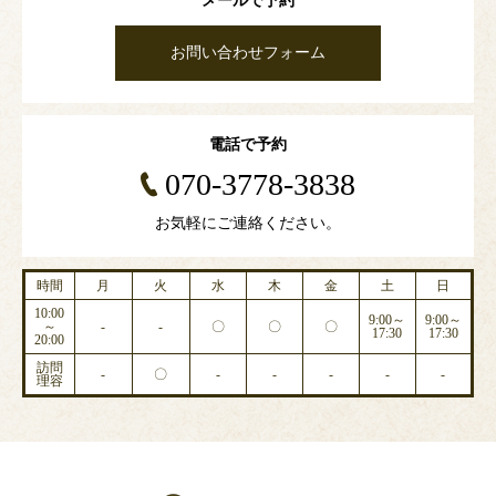
メールで予約
お問い合わせフォーム
電話で予約
070-3778-3838
お気軽にご連絡ください。
時間
月
火
水
木
金
土
日
10:00
9:00～
9:00～
～
-
-
〇
〇
〇
17:30
17:30
20:00
訪問
-
〇
-
-
-
-
-
理容