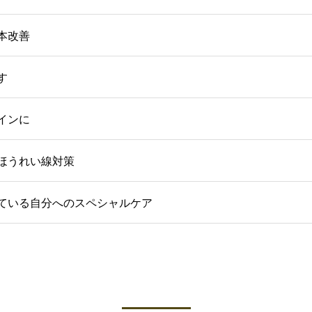
本改善
す
インに
ほうれい線対策
ている自分へのスペシャルケア