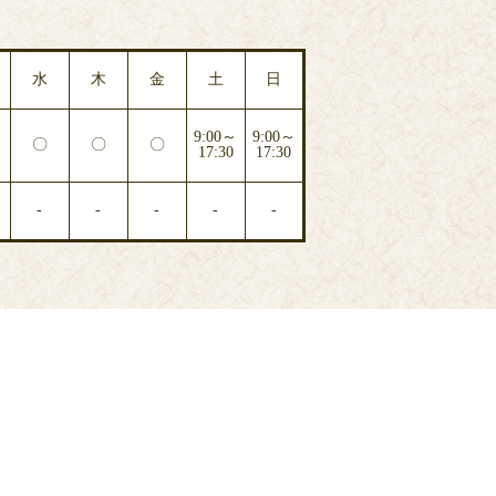
水
木
金
土
日
9:00～
9:00～
〇
〇
〇
17:30
17:30
-
-
-
-
-