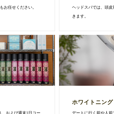
もお任せください。
ヘッドスパでは、頭皮
きます。
ホワイトニング
ス、および週末1日コー
デートに行く前や人前