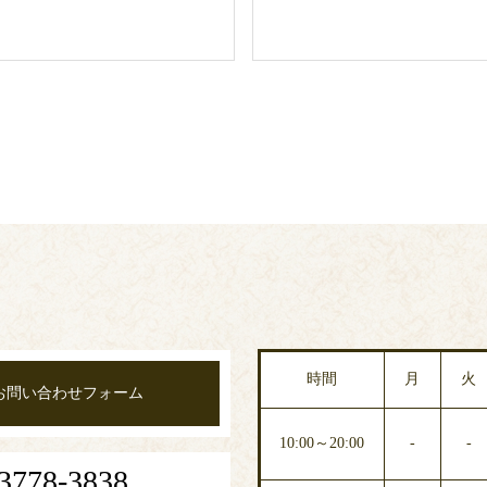
時間
月
火
お問い合わせフォーム
10:00～20:00
-
-
3778-3838