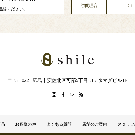
訪問理容
-
〇
連絡ください。
〒731-0221 広島市安佐北区可部5丁目13-7 タマダビル1F
商品
お客様の声
よくある質問
店舗のご案内
スタッフ