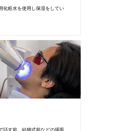
用化粧水を使用し保湿をしてい
で話す前、結婚式前などの場面