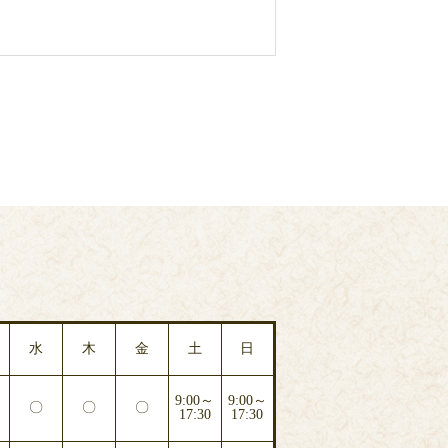
水
木
金
土
日
9:00～
9:00～
〇
〇
〇
17:30
17:30