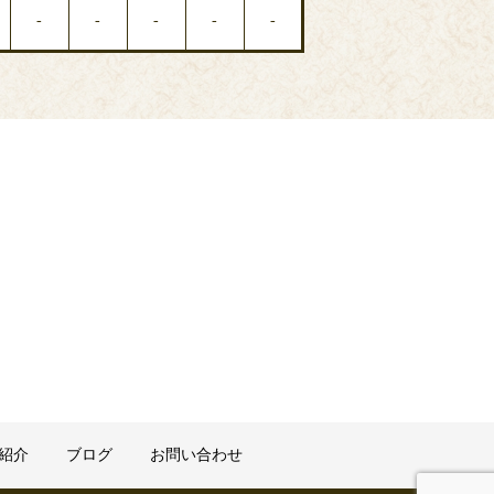
-
-
-
-
-
紹介
ブログ
お問い合わせ