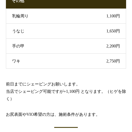
その他
乳輪周り
1,100円
うなじ
1,650円
手の甲
2,200円
ワキ
2,750円
前日までにシェービングお願いします。
当店でシェービング可能ですが+1,100円 となります。（ヒゲを除
く）
お尻表面やVIO希望の方は、施術条件があります。