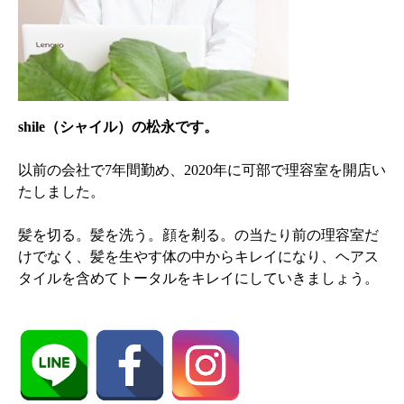
shile（シャイル）の松永です。
以前の会社で7年間勤め、2020年に可部で理容室を開店い
たしました。
髪を切る。髪を洗う。顔を剃る。の当たり前の理容室だ
けでなく、髪を生やす体の中からキレイになり、ヘアス
タイルを含めてトータルをキレイにしていきましょう。