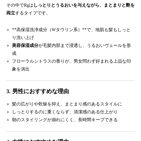
その中でRgは
しっとりとうるおいを与えながら、まとまりと艶を
両立
するタイプです。
**高保湿洗浄成分（Wタウリン系）**で、地肌も髪もしっと
り洗い上げ
美容保湿成分
が毛髪内部まで浸透し、うるおいヴェールを形
成
フローラルシトラスの香りが、男女問わず好まれる上品な印
象を演出
3. 男性におすすめな理由
髪の広がりや乾燥を抑え、まとまり感のあるスタイルに
しっとりするのに重くならず、清潔感のある仕上がり
朝のスタイリングが崩れにくく、長時間キープできる