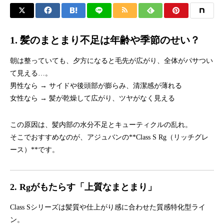
1. 髪のまとまり不足は年齢や季節のせい？
朝は整っていても、夕方になると毛先が広がり、全体がパサつい
て見える…。
男性なら → サイドや後頭部が膨らみ、清潔感が薄れる
女性なら → 髪が乾燥して広がり、ツヤがなく見える
この原因は、髪内部の水分不足とキューティクルの乱れ。
そこでおすすめなのが、アジュバンの**Class S Rg（リッチグレ
ース）**です。
2. Rgがもたらす「上質なまとまり」
Class Sシリーズは髪質や仕上がり感に合わせた質感特化型ライ
ン。