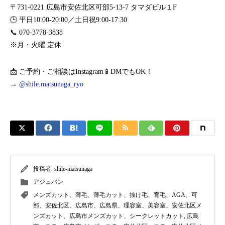
〒731-0221 広島市安佐北区可部5-13-7 タマダビル１F
🕒 平日10:00-20:00／土日祝9:00-17:30
📞 070-3778-3838
※月・火曜 定休
📩 ご予約・ご相談はInstagram📱DMでもOK！
→
@shile.matsunaga_ryo
投稿者:
shile-matsunaga
アジュバン
メンズカット、薄毛、薄毛カット、抜け毛、育毛、AGA、可
部、安佐北区、広島市、広島県、理容室、美容室、安佐北区メ
ンズカット、広島市メンズカット、シークレットカット
,
広島