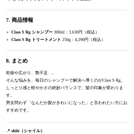
7. 商品情報
Class S Rg シャンプー
300ml：3,630円（税込）
Class S Rg トリートメント
250g：4,290円（税込）
8. まとめ
乾燥や広がり、艶不足…。
そんな悩みを、毎日のシャンプーで解決へ導くのがClass S Rg。
しっとり感と軽やかさの絶妙バランスで、髪の印象が変わりま
す。
男女問わず「なんだか髪がきれいになった」と言われたい方にお
すすめです。
📍
shile（シャイル）