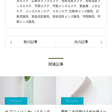
市エステ、広島市メンズエステ、安佐北区エステ、安佐北区メ
ンズエステ、可部エステ、可部メンズエステ、肌改善、ニキビ
ケア、メンズスキンケア、スキンケア
,
広島市メンズ脱毛、広
島市脱毛、安佐北区脱毛、安佐北区メンズ脱毛、可部脱毛、可
部メンズ脱毛、
前の記事
次の記事
関連記事
アジュバン
アジュバン
🌿 アジュバン Re:（スタンダ
男性こそ日焼け止めを使うべ