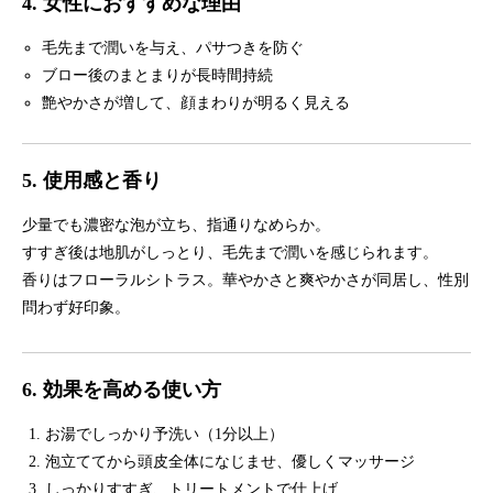
4. 女性におすすめな理由
毛先まで潤いを与え、パサつきを防ぐ
ブロー後のまとまりが長時間持続
艶やかさが増して、顔まわりが明るく見える
5. 使用感と香り
少量でも濃密な泡が立ち、指通りなめらか。
すすぎ後は地肌がしっとり、毛先まで潤いを感じられます。
香りはフローラルシトラス。華やかさと爽やかさが同居し、性別
問わず好印象。
6. 効果を高める使い方
お湯でしっかり予洗い（1分以上）
泡立ててから頭皮全体になじませ、優しくマッサージ
しっかりすすぎ、トリートメントで仕上げ