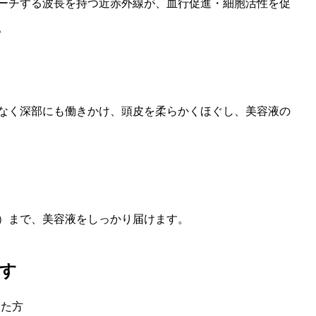
ーチする波長を持つ近赤外線が、血行促進・細胞活性を促
。
なく深部にも働きかけ、頭皮を柔らかくほぐし、美容液の
）まで、美容液をしっかり届けます。
です
めた方