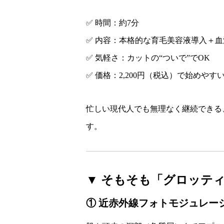
✅ 時間：約7分
✅ 内容：本格的な育毛美容液導入＋
✅ 気軽さ：カットの“ついで”でOK
✅ 価格：2,200円（税込）で始めやす
忙しい現代人でも無理なく継続できる
す。
▼ そもそも「グロッテ
① 近赤外線フォトモジュレー