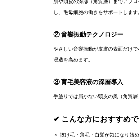
肌や頭皮の深部（角質層）までアプロ
し、毛母細胞の働きをサポートします
② 音響振動テクノロジー
やさしい音響振動が皮膚の表面だけで
浸透を高めます。
③ 育毛美容液の深層導入
手塗りでは届かない頭皮の奥（角質層
✔ こんな方におすすめ
抜け毛・薄毛・白髪が気になり始