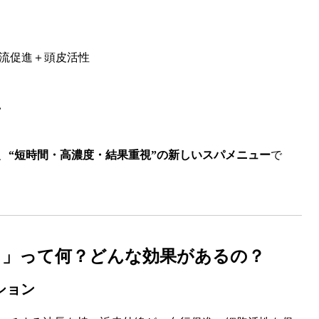
血流促進＋頭皮活性
い
、
“短時間・高濃度・結果重視”の新しいスパメニュー
で
ィ」って何？どんな効果があるの？
ション