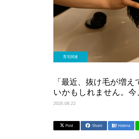
育毛関連
「最近、抜け毛が増え
いかもしれません。今
2025.08.22
Post
Share
Hatena