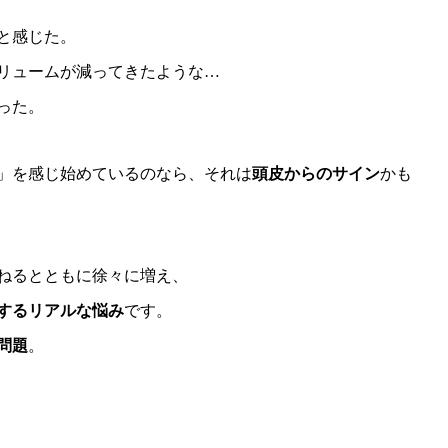
と感じた。
リュームが減ってきたような…
った。
」を感じ始めているのなら、それは
頭皮からのサイン
かも
ねるとともに徐々に増え、
面するリアルな悩み
です。
問題
。