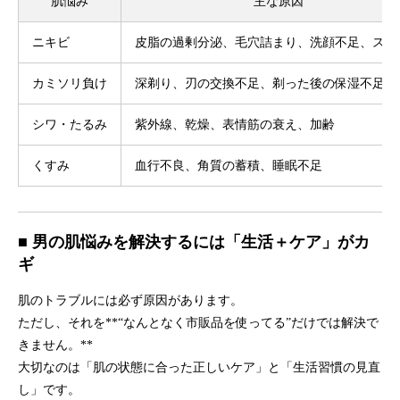
肌悩み
主な原因
ニキビ
皮脂の過剰分泌、毛穴詰まり、洗顔不足、スト
カミソリ負け
深剃り、刃の交換不足、剃った後の保湿不足
シワ・たるみ
紫外線、乾燥、表情筋の衰え、加齢
くすみ
血行不良、角質の蓄積、睡眠不足
■ 男の肌悩みを解決するには「生活＋ケア」がカ
ギ
肌のトラブルには必ず原因があります。
ただし、それを**“なんとなく市販品を使ってる”だけでは解決で
きません。**
大切なのは「肌の状態に合った正しいケア」と「生活習慣の見直
し」です。