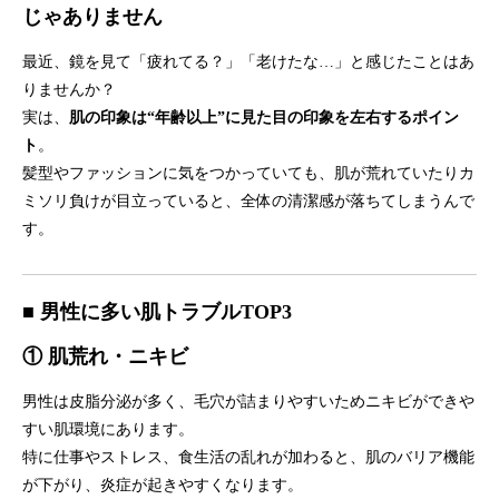
じゃありません
最近、鏡を見て「疲れてる？」「老けたな…」と感じたことはあ
りませんか？
実は、
肌の印象は“年齢以上”に見た目の印象を左右するポイン
ト
。
髪型やファッションに気をつかっていても、肌が荒れていたりカ
ミソリ負けが目立っていると、全体の清潔感が落ちてしまうんで
す。
■ 男性に多い肌トラブルTOP3
① 肌荒れ・ニキビ
男性は皮脂分泌が多く、毛穴が詰まりやすいためニキビができや
すい肌環境にあります。
特に仕事やストレス、食生活の乱れが加わると、肌のバリア機能
が下がり、炎症が起きやすくなります。