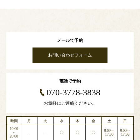
メールで予約
お問い合わせフォーム
電話で予約
070-3778-3838
お気軽にご連絡ください。
時間
月
火
水
木
金
土
日
10:00
9:00～
9:00～
～
-
-
〇
〇
〇
17:30
17:30
20:00