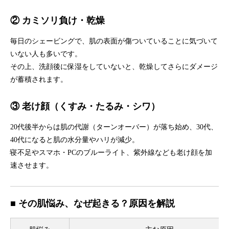
② カミソリ負け・乾燥
毎日のシェービングで、肌の表面が傷ついていることに気づいて
いない人も多いです。
その上、洗顔後に保湿をしていないと、乾燥してさらにダメージ
が蓄積されます。
③ 老け顔（くすみ・たるみ・シワ）
20代後半からは肌の代謝（ターンオーバー）が落ち始め、30代、
40代になると肌の水分量やハリが減少。
寝不足やスマホ・PCのブルーライト、紫外線なども老け顔を加
速させます。
■ その肌悩み、なぜ起きる？原因を解説