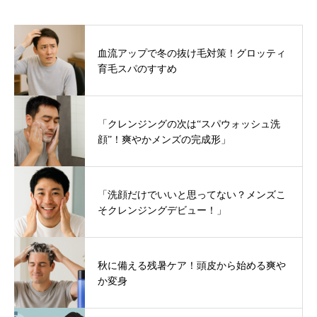
血流アップで冬の抜け毛対策！グロッティ
育毛スパのすすめ
「クレンジングの次は“スパウォッシュ洗
顔”！爽やかメンズの完成形」
「洗顔だけでいいと思ってない？メンズこ
そクレンジングデビュー！」
秋に備える残暑ケア！頭皮から始める爽や
か変身