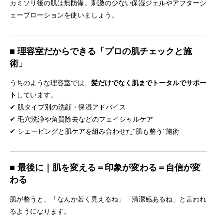
カミソリ後の肌は無防備。刺激の少ない保湿ジェルやアフターシ
ェーブローションを使いましょう。
■ 理容室だからできる「プロの肌チェックと施
術」
うちのような理容室では、
髪だけでなく肌までトータルでサポー
ト
しています。
✔ 肌タイプ別の洗顔・保湿アドバイス
✔ 毛穴洗浄や角質除去などのフェイシャルケア
✔ シェービングと肌ケアを組み合わせた“肌も整う”施術
■ 最後に｜肌を変える＝印象が変わる＝自信が変
わる
肌が整うと、「なんか若く見えるね」「清潔感あるね」と言われ
るようになります。