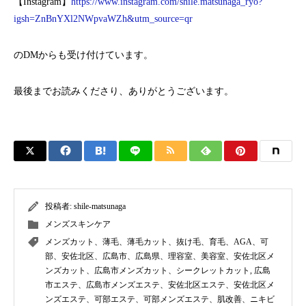
【Instagram】
https://www.instagram.com/shile.matsunaga_ryo?
igsh=ZnBnYXl2NWpvaWZh&utm_source=qr
のDMからも受け付けています。
最後までお読みくださり、ありがとうございます。
投稿者:
shile-matsunaga
メンズスキンケア
メンズカット、薄毛、薄毛カット、抜け毛、育毛、AGA、可
部、安佐北区、広島市、広島県、理容室、美容室、安佐北区メ
ンズカット、広島市メンズカット、シークレットカット
,
広島
市エステ、広島市メンズエステ、安佐北区エステ、安佐北区メ
ンズエステ、可部エステ、可部メンズエステ、肌改善、ニキビ