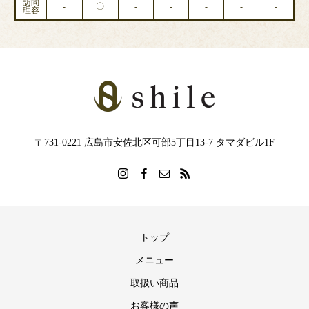
訪問
-
〇
-
-
-
-
-
理容
〒731-0221 広島市安佐北区可部5丁目13-7 タマダビル1F
トップ
メニュー
取扱い商品
お客様の声