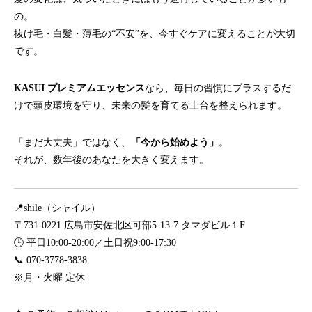
の。
抜け毛・白髪・薄毛の“不安”を、今すぐケアに変えることが大切
です。
KASUI プレミアムエッセンス
なら、毎日の習慣にプラスするだ
けで頭皮環境を守り、未来の髪を育てる土台を整えられます。
「まだ大丈夫」ではなく、
「今から始めよう」
。
それが、数年後のあなたを大きく変えます。
📍shile（シャイル）
〒731-0221 広島市安佐北区可部5-13-7 タマダビル１F
🕒 平日10:00-20:00／土日祝9:00-17:30
📞 070-3778-3838
※月・火曜 定休