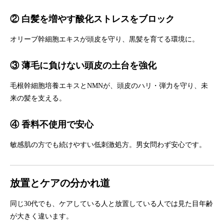
② 白髪を増やす酸化ストレスをブロック
オリーブ幹細胞エキスが頭皮を守り、黒髪を育てる環境に。
③ 薄毛に負けない頭皮の土台を強化
毛根幹細胞培養エキスとNMNが、頭皮のハリ・弾力を守り、未
来の髪を支える。
④ 香料不使用で安心
敏感肌の方でも続けやすい低刺激処方。男女問わず安心です。
放置とケアの分かれ道
同じ30代でも、ケアしている人と放置している人では見た目年齢
が大きく違います。