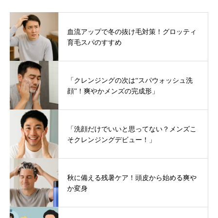
血流アップで冬の抜け毛対策！グロッティ
育毛スパのすすめ
「クレンジングの次は“スパウォッシュ洗
顔”！爽やかメンズの完成形」
「洗顔だけでいいと思ってない？メンズこ
そクレンジングデビュー！」
秋に備える残暑ケア！頭皮から始める爽や
か変身