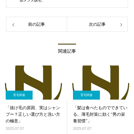
部メンズ脱毛、
前の記事
次の記事
関連記事
育毛関連
育毛関連
「抜け毛の原因、実はシャン
「髪は食べたものでできてい
プー？正しい選び方と洗い方
る。薄毛対策に効く“男の栄
の極意」
養習慣”」
2025.07.07
2025.07.07