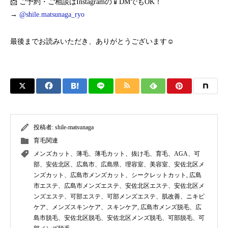
📩 ご予約・ご相談はInstagramの📱DMでもOK！
→
@shile.matsunaga_ryo
最後までお読みいただき、ありがとうございます☺️
投稿者:
shile-matsunaga
育毛関連
メンズカット、薄毛、薄毛カット、抜け毛、育毛、AGA、可
部、安佐北区、広島市、広島県、理容室、美容室、安佐北区メ
ンズカット、広島市メンズカット、シークレットカット
,
広島
市エステ、広島市メンズエステ、安佐北区エステ、安佐北区メ
ンズエステ、可部エステ、可部メンズエステ、肌改善、ニキビ
ケア、メンズスキンケア、スキンケア
,
広島市メンズ脱毛、広
島市脱毛、安佐北区脱毛、安佐北区メンズ脱毛、可部脱毛、可