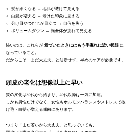
髪が細くなる → 地肌が透けて見える
白髪が増える → 老けた印象に見える
分け目やつむじが目立つ → 自信を失う
ボリュームダウン → 顔全体が疲れて見える
怖いのは、これらが
気づいたときにはもう手遅れに近い状態
に
なっていること。
だからこそ「まだ大丈夫」と油断せず、早めのケアが必要です。
頭皮の老化は想像以上に早い
髪の変化は30代から始まり、40代以降は一気に加速。
しかも男性だけでなく、女性もホルモンバランスやストレスで抜
け毛・白髪が増える傾向にあります。
つまり「まだ若いから大丈夫」と思っていても、