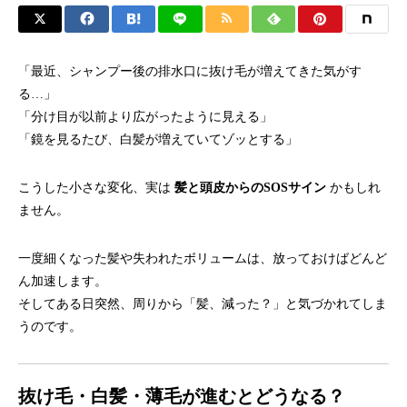
「最近、シャンプー後の排水口に抜け毛が増えてきた気がす
る…」
「分け目が以前より広がったように見える」
「鏡を見るたび、白髪が増えていてゾッとする」
こうした小さな変化、実は
髪と頭皮からのSOSサイン
かもしれ
ません。
一度細くなった髪や失われたボリュームは、放っておけばどんど
ん加速します。
そしてある日突然、周りから「髪、減った？」と気づかれてしま
うのです。
抜け毛・白髪・薄毛が進むとどうなる？