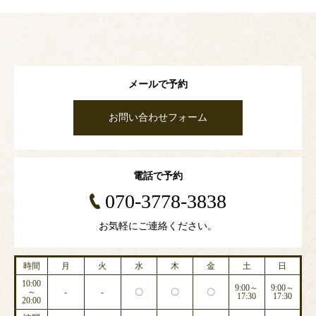
メールで予約
お問い合わせフォーム
電話で予約
070-3778-3838
お気軽にご連絡ください。
時間
月
火
水
木
金
土
日
10:00
9:00～
9:00～
～
-
-
〇
〇
〇
17:30
17:30
20:00