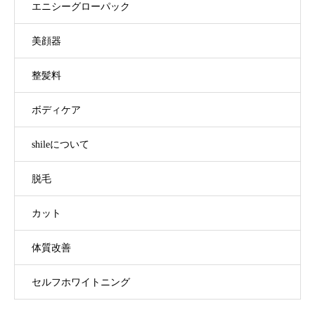
エニシーグローパック
美顔器
整髪料
ボディケア
shileについて
脱毛
カット
体質改善
セルフホワイトニング