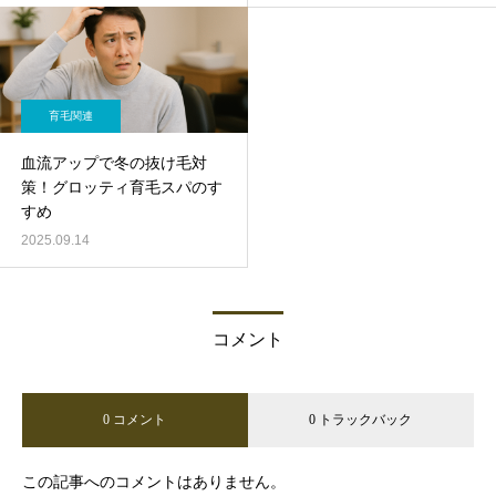
育毛関連
血流アップで冬の抜け毛対
策！グロッティ育毛スパのす
すめ
2025.09.14
コメント
0 コメント
0 トラックバック
この記事へのコメントはありません。