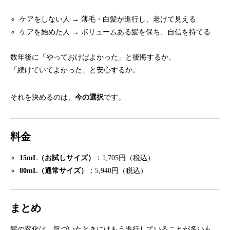
ケアをしない人 → 薄毛・白髪が進行し、老けて見える
ケアを始めた人 → ボリュームある髪を保ち、自信を持てる
数年後に「やっておけばよかった」と後悔するか、
「続けていてよかった」と安心するか。
それを決めるのは、
今の選択
です。
料金
15mL（お試しサイズ）
：1,705円（税込）
80mL（通常サイズ）
：5,940円（税込）
まとめ
髪の変化は、気づいたときにはもう進行していることが多いも