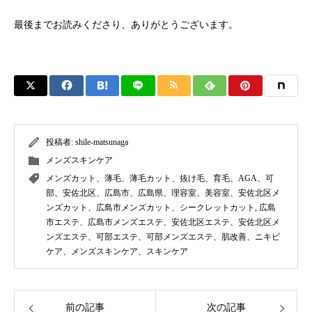
最後までお読みくださり、ありがとうございます。
投稿者:
shile-matsunaga
メンズスキンケア
メンズカット、薄毛、薄毛カット、抜け毛、育毛、AGA、可
部、安佐北区、広島市、広島県、理容室、美容室、安佐北区メ
ンズカット、広島市メンズカット、シークレットカット
,
広島
市エステ、広島市メンズエステ、安佐北区エステ、安佐北区メ
ンズエステ、可部エステ、可部メンズエステ、肌改善、ニキビ
ケア、メンズスキンケア、スキンケア
前の記事
次の記事