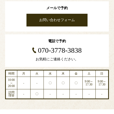
メールで予約
お問い合わせフォーム
電話で予約
070-3778-3838
お気軽にご連絡ください。
時間
月
火
水
木
金
土
日
10:00
9:00～
9:00～
～
-
-
〇
〇
〇
17:30
17:30
20:00
訪問
-
〇
-
-
-
-
-
理容