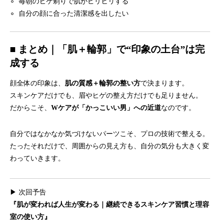
毎朝のヒゲ剃りで肌がヒリヒリする
自分の顔に合った清潔感を出したい
■ まとめ｜「肌＋輪郭」で“印象の土台”は完
成する
顔全体の印象は、
肌の質感＋輪郭の整い方
で決まります。
スキンケアだけでも、眉やヒゲの整え方だけでも足りません。
だからこそ、
Wケアが「かっこいい男」への近道
なのです。
自分ではなかなか気づけないパーツこそ、プロの技術で整える。
たったそれだけで、周囲からの見え方も、自分の気分も大きく変
わっていきます。
▶ 次回予告
『肌が変われば人生が変わる｜継続できるスキンケア習慣と理容
室の使い方』