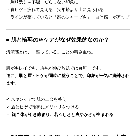
・剃り残し＝不潔・だらしない印象に
・青ヒゲ＝疲れて見える、実年齢より上に見られる
・ラインが整っていると「顔のシャープさ」「自信感」がアップ
■ 肌と輪郭のWケアがなぜ効果的なのか？
清潔感とは、「整っている」ことの積み重ね。
肌がキレイでも、眉毛が伸び放題では台無しです。
逆に、
肌と眉・ヒゲが同時に整うことで、印象が一気に洗練され
ます。
✔ スキンケアで肌の土台を整え
✔ 眉とヒゲで輪郭にメリハリをつける
＝
顔全体が引き締まり、若々しさと爽やかさが生まれる