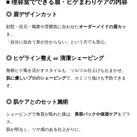
■ 理容室でできる眉・ヒゲまわりケアの内容
◎ 眉デザインカット
顔型・目元・職業や雰囲気に合わせた
オーダーメイドの眉カッ
ト
。
「自分に似合う形が分からない」という方でも安心。
◎ ヒゲライン整え or 清潔シェービング
無精ヒゲ風を活かすスタイルも、ツルツル仕上げもおまかせ。
肌に優しいプロのシェービング
で、カミソリ負けも予防できま
す。
◎ 肌ケアとのセット施術
シェービングで角質が取れた後は、
美容パックや保湿ケア
をプラ
ス。
肌が明るく、ツヤ感のある仕上がりに。