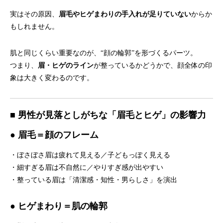
実はその原因、
眉毛やヒゲまわりの手入れが足りていない
からか
もしれません。
肌と同じくらい重要なのが、“顔の輪郭”を形づくるパーツ。
つまり、
眉・ヒゲのライン
が整っているかどうかで、顔全体の印
象は大きく変わるのです。
■ 男性が見落としがちな「眉毛とヒゲ」の影響力
● 眉毛＝顔のフレーム
・ぼさぼさ眉は疲れて見える／子どもっぽく見える
・細すぎる眉は不自然に／やりすぎ感が出やすい
・整っている眉は「清潔感・知性・男らしさ」を演出
● ヒゲまわり＝肌の輪郭