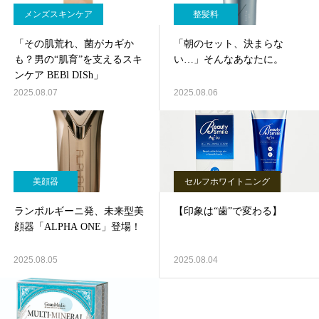
メンズスキンケア
整髪料
「その肌荒れ、菌がカギか
「朝のセット、決まらな
も？男の“肌育”を支えるスキ
い…」そんなあなたに。
ンケア BEBl DISh」
2025.08.07
2025.08.06
美顔器
セルフホワイトニング
ランボルギーニ発、未来型美
【印象は“歯”で変わる】
顔器「ALPHA ONE」登場！
2025.08.05
2025.08.04