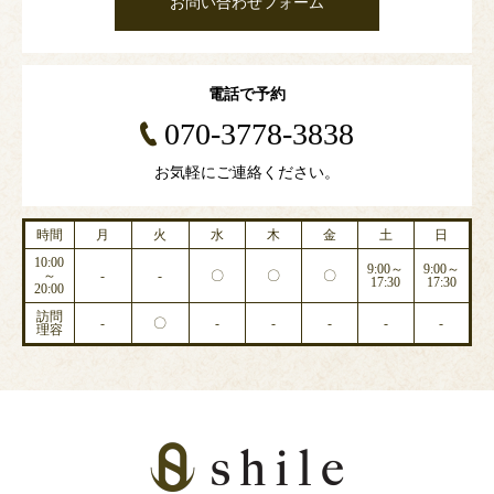
お問い合わせフォーム
電話で予約
070-3778-3838
お気軽にご連絡ください。
時間
月
火
水
木
金
土
日
10:00
9:00～
9:00～
～
-
-
〇
〇
〇
17:30
17:30
20:00
訪問
-
〇
-
-
-
-
-
理容