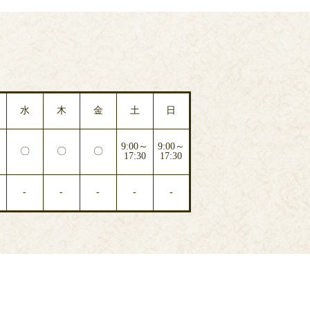
水
木
金
土
日
9:00～
9:00～
〇
〇
〇
17:30
17:30
-
-
-
-
-