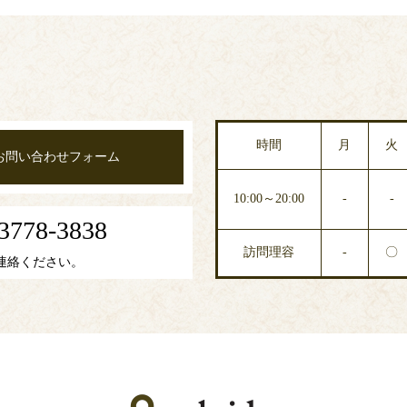
時間
月
火
お問い合わせフォーム
10:00～20:00
-
-
3778-3838
訪問理容
-
〇
連絡ください。