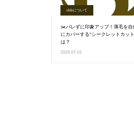
shileについて
✂️バレずに印象アップ！薄毛を自
にカバーする“シークレットカット
は？
2025.07.01