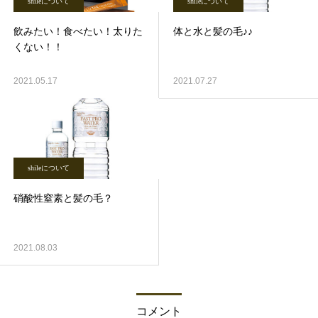
shileについて
shileについて
飲みたい！食べたい！太りた
体と水と髪の毛♪♪
くない！！
2021.05.17
2021.07.27
shileについて
硝酸性窒素と髪の毛？
2021.08.03
コメント