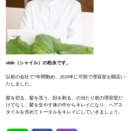
shile（シャイル）の松永です。
以前の会社で7年間勤め、2020年に可部で理容室を開店い
たしました。
髪を切る。髪を洗う。顔を剃る。の当たり前の理容室だ
けでなく、髪を生やす体の中からキレイになり、ヘアス
タイルを含めてトータルをキレイにしていきましょう。