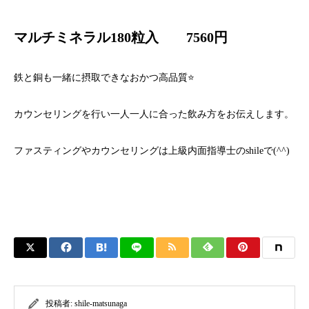
マルチミネラル180粒入 7560円
鉄と銅も一緒に摂取できなおかつ高品質⭐️
カウンセリングを行い一人一人に合った飲み方をお伝えします。
ファスティングやカウンセリングは上級内面指導士のshileで(^^)
投稿者:
shile-matsunaga