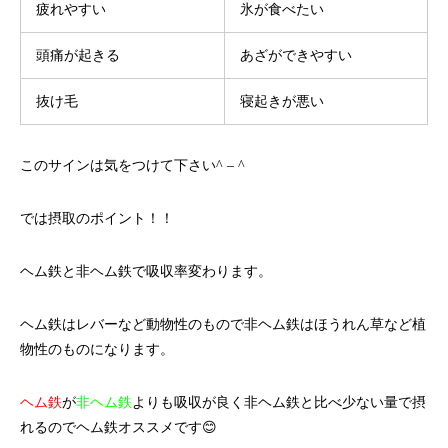
疲れやすい
氷が食べたい
頭痛が起きる
あざができやすい
抜け毛
寝起きが悪い
このサインは気をつけて下さい^ – ^
では摂取のポイント！！
ヘム鉄と非ヘム鉄で吸収率変わります。
ヘム鉄はレバーなど動物性のもので非ヘム鉄はほうれん草など植
物性のものになります。
ヘム鉄
が
非ヘム鉄
よりも吸収が良く非ヘム鉄と比べ少ない量で摂
れるのでヘム鉄オススメです😊